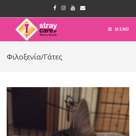
MENU
Φιλοξενία/Γάτες