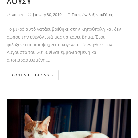
ΛΟΥΣΥ
admin
January 30, 2019
Γάτες
/
Φιλοξενία/Γάτες
Το μικρό αυτό γατάκι βρέθηκε στην Κηπούπολη και δεν
άφησε την εθελόντριά μας να κάνει βήμα. Έτσι
φιλοξενείται και ψάχνει οικογένεια. Γεννήθηκε τον
Αύγουστο του 2018, είναι εμβολιασμένη και
αποπαρασιτωμένη.…
CONTINUE READING