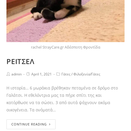
rachel StrayCare.gr Αδέσποτη Φροντίδα
ΡΕΙΤΣΕΛ
admin
April 1, 2021
Γάτες
/
Φιλοξενία/Γάτες
Η ιστορία… 6 μωράκια βρέθηκαν πεταμένα σε δρόμο στο
Γαλάτσι. Η εθελόντρια μας τα πήρε σπίτι της και
κατόρθωσε να τα σώσει. 3 από αυτά ψάχνουν ακόμα
οικογένεια. Τα ονόματά…
CONTINUE READING