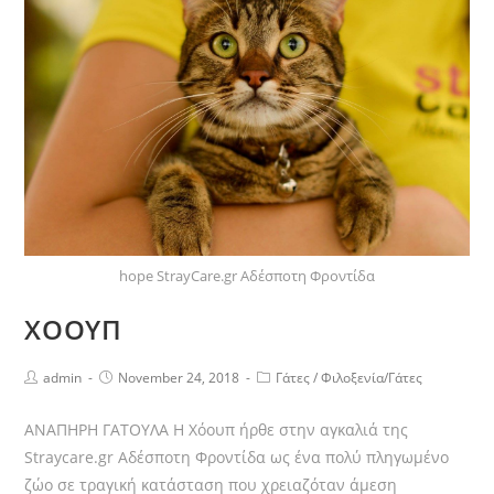
hope StrayCare.gr Αδέσποτη Φροντίδα
ΧΟΟΥΠ
admin
November 24, 2018
Γάτες
/
Φιλοξενία/Γάτες
ΑΝΑΠΗΡΗ ΓΑΤΟΥΛΑ Η Χόουπ ήρθε στην αγκαλιά της
Straycare.gr Αδέσποτη Φροντίδα ως ένα πολύ πληγωμένο
ζώο σε τραγική κατάσταση που χρειαζόταν άμεση