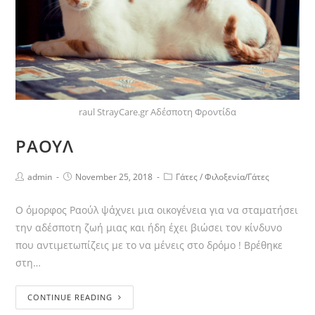
raul StrayCare.gr Αδέσποτη Φροντίδα
ΡΑΟΥΛ
admin
November 25, 2018
Γάτες
/
Φιλοξενία/Γάτες
Ο όμορφος Ραούλ ψάχνει μια οικογένεια για να σταματήσει
την αδέσποτη ζωή μιας και ήδη έχει βιώσει τον κίνδυνο
που αντιμετωπίζεις με το να μένεις στο δρόμο ! Βρέθηκε
στη…
CONTINUE READING